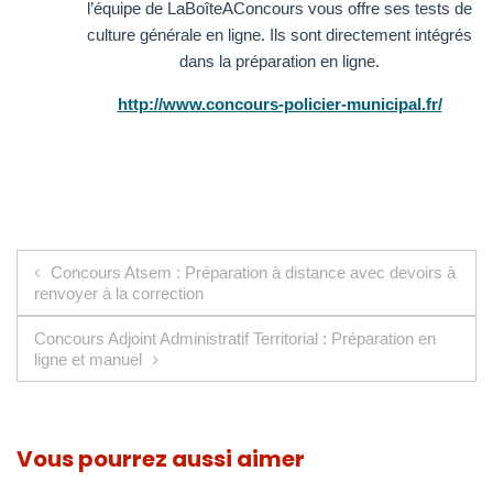
l’équipe de LaBoîteAConcours vous offre ses tests de
culture générale en ligne. Ils sont directement intégrés
dans la préparation en ligne.
http://www.concours-policier-municipal.fr/
Navigation de l’article
Concours Atsem : Préparation à distance avec devoirs à
renvoyer à la correction
Concours Adjoint Administratif Territorial : Préparation en
ligne et manuel
Vous pourrez aussi aimer