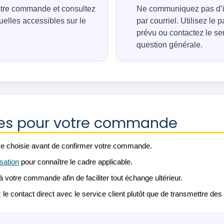
otre commande et consultez
Ne communiquez pas d’i
uelles accessibles sur le
par courriel. Utilisez l
prévu ou contactez le ser
question générale.
exes pour votre commande
ource choisie avant de confirmer votre commande.
isation
pour connaître le cadre applicable.
à votre commande afin de faciliter tout échange ultérieur.
z le contact direct avec le service client plutôt que de transmettre de