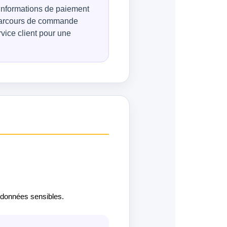
nformations de paiement
e parcours de commande
vice client pour une
s données sensibles.