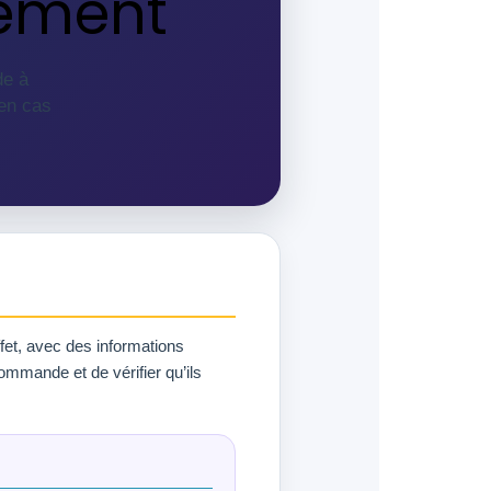
ement
de à
 en cas
et, avec des informations
ommande et de vérifier qu’ils