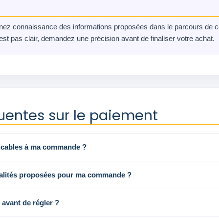
renez connaissance des informations proposées dans le parcours d
’est pas clair, demandez une précision avant de finaliser votre achat.
uentes sur le paiement
licables à ma commande ?
alités proposées pour ma commande ?
n avant de régler ?