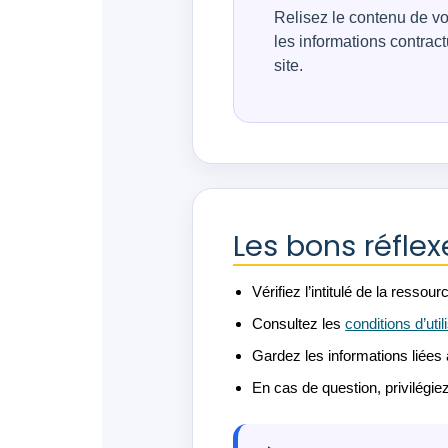
Relisez le contenu de v
les informations contract
site.
Les bons réfl
Vérifiez l’intitulé de la ress
Consultez les
conditions d’util
Gardez les informations liées 
En cas de question, privilégie