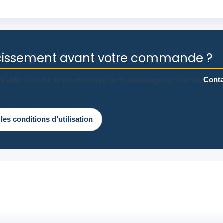
rcissement avant votre commande ?
s aider à choisir et à commander avec davantage de sérénité.
Conta
 les conditions d’utilisation