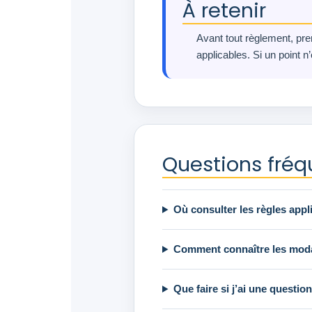
À retenir
Avant tout règlement, p
applicables. Si un point n
Questions fréq
Où consulter les règles app
Comment connaître les mod
Que faire si j’ai une questio