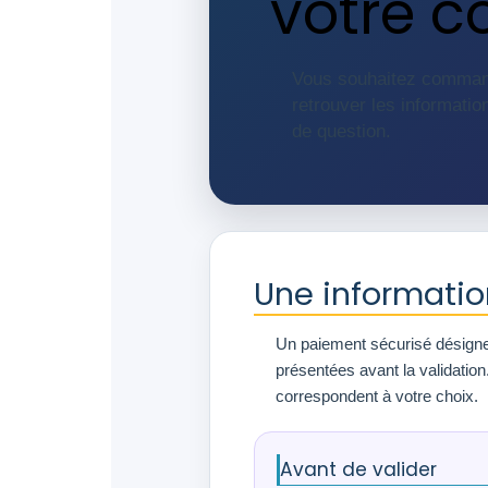
votre 
Vous souhaitez command
retrouver les informatio
de question.
Une informati
Un paiement sécurisé désigne
présentées avant la validatio
correspondent à votre choix.
Avant de valider