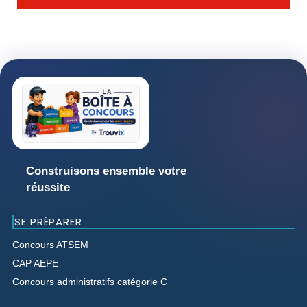
Construisons ensemble votre
réussite
SE PRÉPARER
Concours ATSEM
CAP AEPE
Concours administratifs catégorie C