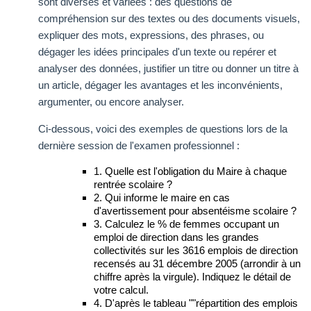
sont diverses et variées : des questions de
compréhension sur des textes ou des documents visuels,
expliquer des mots, expressions, des phrases, ou
dégager les idées principales d'un texte ou repérer et
analyser des données, justifier un titre ou donner un titre à
un article, dégager les avantages et les inconvénients,
argumenter, ou encore analyser.
Ci-dessous, voici des exemples de questions lors de la
dernière session de l'examen professionnel :
1. Quelle est l'obligation du Maire à chaque
rentrée scolaire ?
2. Qui informe le maire en cas
d'avertissement pour absentéisme scolaire ?
3. Calculez le % de femmes occupant un
emploi de direction dans les grandes
collectivités sur les 3616 emplois de direction
recensés au 31 décembre 2005 (arrondir à un
chiffre après la virgule). Indiquez le détail de
votre calcul.
4. D'après le tableau ""répartition des emplois