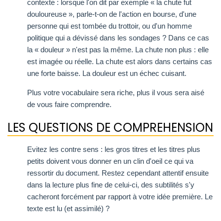
contexte : lorsque l'on dit par exemple « la chute fut
douloureuse », parle-t-on de l'action en bourse, d'une
personne qui est tombée du trottoir, ou d'un homme
politique qui a dévissé dans les sondages ? Dans ce cas
la « douleur » n'est pas la même. La chute non plus : elle
est imagée ou réelle. La chute est alors dans certains cas
une forte baisse. La douleur est un échec cuisant.
Plus votre vocabulaire sera riche, plus il vous sera aisé
de vous faire comprendre.
LES QUESTIONS DE COMPREHENSION
Evitez les contre sens : les gros titres et les titres plus
petits doivent vous donner en un clin d'oeil ce qui va
ressortir du document. Restez cependant attentif ensuite
dans la lecture plus fine de celui-ci, des subtilités s'y
cacheront forcément par rapport à votre idée première. Le
texte est lu (et assimilé) ?