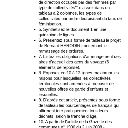
de direction occupés par des femmes par
type de collectivités"" classez dans un
tableau à 2 colonnes, les types de
collectivités par ordre décroissant du taux de
féminisation.
5. Synthétisez le document 1 en une
quinzaine de lignes
6. Présentez sous forme de tableau le projet
de Bernard HERODIN concernant le
ramassage des ordures.
7. Listez les obligations d'aménagement des
aires d'accueil des gens du voyage (6
éléments de réponse).
8. Exposez en 10 à 12 lignes maximum les
raisons pour lesquelles les collectivités
territoriales sont amenées à proposer de
nouvelles offres de garde d'enfants et
lesquelles.
9. D'après cet article, présentez sous forme
de tableau les pourcentages de français qui
affirment trier pratiquement tous leurs
déchets, selon la tranche d'âge.
10. A partir de l'article de la Gazette des
communes n° 1936 du 2 juin 2008 -