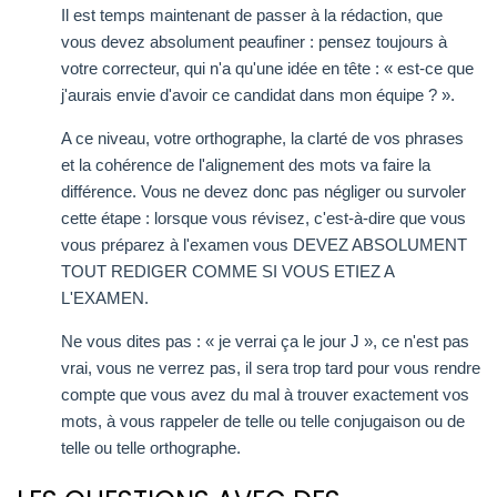
Il est temps maintenant de passer à la rédaction, que
vous devez absolument peaufiner : pensez toujours à
votre correcteur, qui n'a qu'une idée en tête : « est-ce que
j'aurais envie d'avoir ce candidat dans mon équipe ? ».
A ce niveau, votre orthographe, la clarté de vos phrases
et la cohérence de l'alignement des mots va faire la
différence. Vous ne devez donc pas négliger ou survoler
cette étape : lorsque vous révisez, c'est-à-dire que vous
vous préparez à l'examen vous DEVEZ ABSOLUMENT
TOUT REDIGER COMME SI VOUS ETIEZ A
L'EXAMEN.
Ne vous dites pas : « je verrai ça le jour J », ce n'est pas
vrai, vous ne verrez pas, il sera trop tard pour vous rendre
compte que vous avez du mal à trouver exactement vos
mots, à vous rappeler de telle ou telle conjugaison ou de
telle ou telle orthographe.