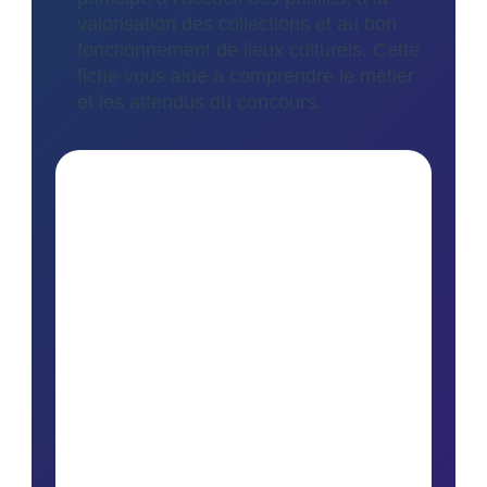
valorisation des collections et au bon
fonctionnement de lieux culturels. Cette
fiche vous aide à comprendre le métier
et les attendus du concours.