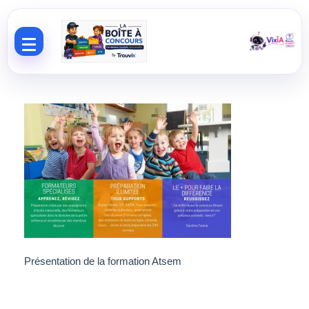
Aller au contenu
Présentation de la formation Atsem